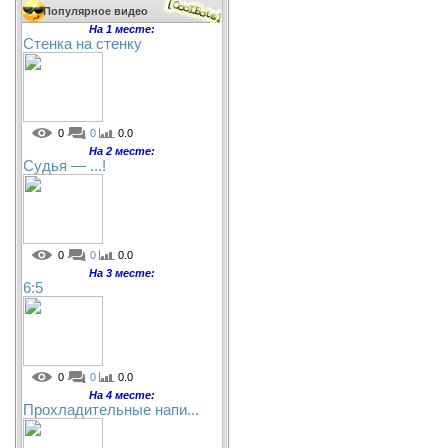
Популярное видео
На 1 месте:
Стенка на стенку
0
0
0.0
На 2 месте:
Судья — ...!
0
0
0.0
На 3 месте:
6:5
0
0
0.0
На 4 месте:
Прохладительные напи...