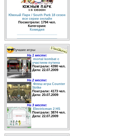
Южный Парк / South Park 18 сезон
все серии онлайн
Посмотрели: 1794 чел.
Категория:
Комедия
______________________
______________________
Лучшие игры
На 1 месте:
mortal kombat с
участием путина
Поиграли: 4390 чел.
Дата: 22.07.2009
На 2 месте:
Флеш игра Counter
Strike
Поиграли: 4173 чел.
Дата: 20.07.2009
На 3 месте:
Electricman 2 HS
Поиграли: 3874 чел.
Дата: 22.07.2009