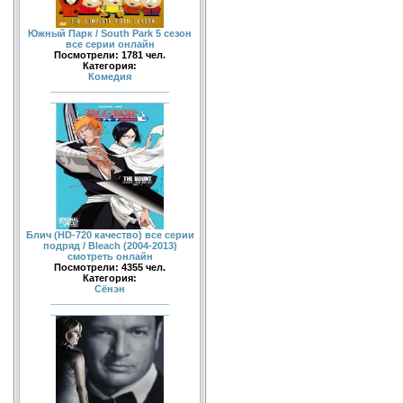
Южный Парк / South Park 5 сезон
все серии онлайн
Посмотрели: 1781 чел.
Категория:
Комедия
______________________
______________________
Блич (HD-720 качество) все серии
подряд / Bleach (2004-2013)
смотреть онлайн
Посмотрели: 4355 чел.
Категория:
Сёнэн
______________________
______________________