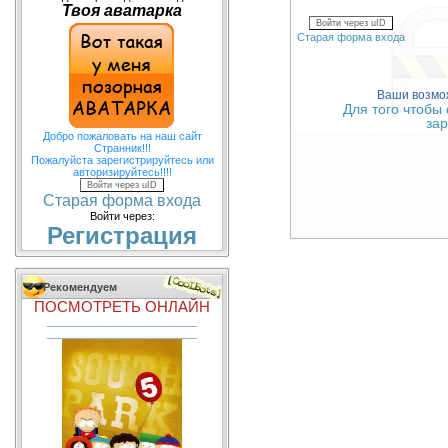
Твоя аватарка
Войти через uID
Старая форма входа
Ваши возмож
Для того чтобы
зар
Добро пожаловать на наш сайт
Странник!!!
Пожалуйста зарегистрируйтесь или
авторизируйтесь!!!!
Войти через uID
Старая форма входа
Войти через:
Регистрация
Рекомендуем
ПОСМОТРЕТЬ ОНЛАЙН
_________________________
_________________________