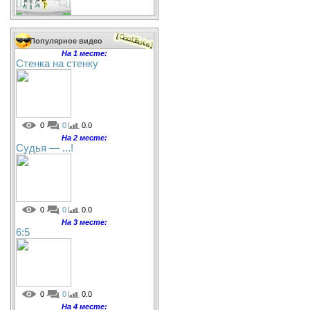
Популярное видео
На 1 месте:
Стенка на стенку
0
0
0.0
На 2 месте:
Судья — ...!
0
0
0.0
На 3 месте:
6:5
0
0
0.0
На 4 месте: