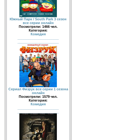
Южный Парк / South Park 3 сезон
все серии онлайн
Посмотрели: 1466 чел.
Категория:
Комедия
______________________
______________________
Сериал Физрук все серии 1 сезона
онлайн
Посмотрели: 1579 чел.
Категория:
Комедия
______________________
______________________