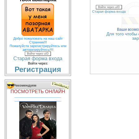
Войти через uID
Старая форма входа
Ваши возмож
Для того чтобы
зар
Добро пожаловать на наш сайт
Странник!!!
Пожалуйста зарегистрируйтесь или
авторизируйтесь!!!!
Войти через uID
Старая форма входа
Войти через:
Регистрация
Рекомендуем
ПОСМОТРЕТЬ ОНЛАЙН
_________________________
_________________________