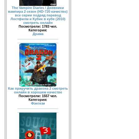
The Vampire Diaries / Дневники
вампира 2 сезон (HD-720 качество)
все серии подряд перевод
Лостфилм и Кубик в кубе (2010)
смотреть онлайн
Посмотрели: 1783 чел.
Категория:
Драма
______________________
______________________
Как приручить дракона 2 смотреть
онлайн в хорошем качестве
Посмотрели: 1557 чел.
Категория:
Фэнтези
______________________
______________________