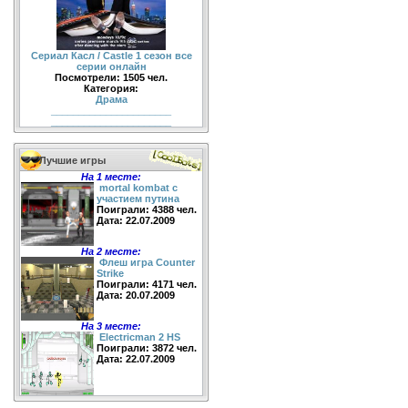
Сериал Касл / Castle 1 сезон все
серии онлайн
Посмотрели: 1505 чел.
Категория:
Драма
______________________
______________________
Лучшие игры
На 1 месте:
mortal kombat с
участием путина
Поиграли: 4388 чел.
Дата: 22.07.2009
На 2 месте:
Флеш игра Counter
Strike
Поиграли: 4171 чел.
Дата: 20.07.2009
На 3 месте:
Electricman 2 HS
Поиграли: 3872 чел.
Дата: 22.07.2009