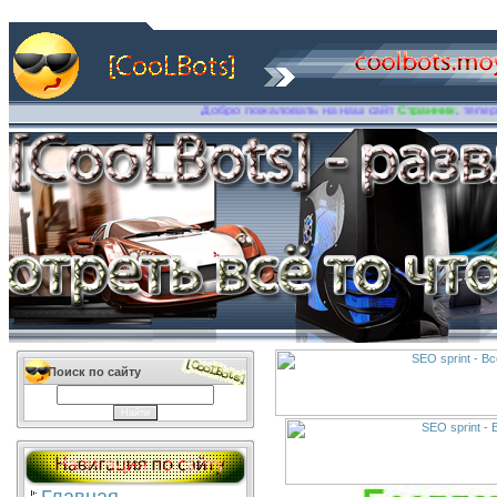
Добро пожаловать на наш сайт
Странник
, теперь это 
Поиск по сайту