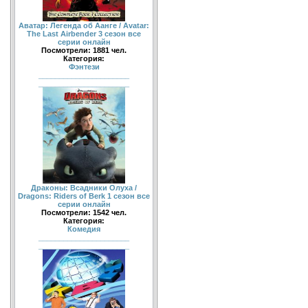
Аватар: Легенда об Аанге / Avatar:
The Last Airbender 3 сезон все
серии онлайн
Посмотрели: 1881 чел.
Категория:
Фэнтези
______________________
______________________
Драконы: Всадники Олуха /
Dragons: Riders of Berk 1 сезон все
серии онлайн
Посмотрели: 1542 чел.
Категория:
Комедия
______________________
______________________